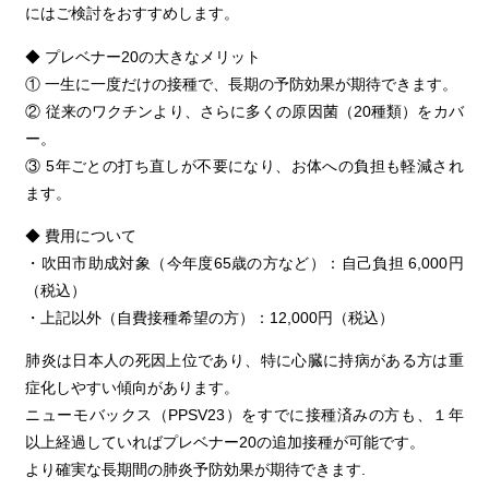
にはご検討をおすすめします。
◆ プレベナー20の大きなメリット
① 一生に一度だけの接種で、長期の予防効果が期待できます。
② 従来のワクチンより、さらに多くの原因菌（20種類）をカバ
ー。
③ 5年ごとの打ち直しが不要になり、お体への負担も軽減され
ます。
◆ 費用について
・吹田市助成対象（今年度65歳の方など）：自己負担 6,000円
（税込）
・上記以外（自費接種希望の方）：12,000円（税込）
肺炎は日本人の死因上位であり、特に心臓に持病がある方は重
症化しやすい傾向があります。
ニューモバックス（PPSV23）をすでに接種済みの方も、１年
以上経過していればプレベナー20の追加接種が可能
です。
より確実な長期間の肺炎予防効果が期待できます.