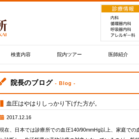
検査内容
院内ツアー
医師紹介
院長のブログ
- Blog -
血圧はやはりしっかり下げた方が。
2017.12.16
現在、日本では診療所での血圧140/90mmHg以上、家庭での血