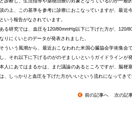
と診断し、生活指導や薬物治療の対象となっているのが一般
談の上、この基準を参考に診療におこなっていますが、最近
という報告がなされています。
ある研究では、血圧を120/80mmHg以下に下げた方が、120
なりにくいとのデータが発表されました。
そういう風潮から、最近おこなわれた米国心臓協会学術集会では、
し、それ以下に下げるのがのぞましいというガイドラインが
本人にあてはまるかは、まだ議論のあるところですが、脳梗
は、しっかりと血圧を下げた方がいいという流れになってきて
前の記事へ
次の記